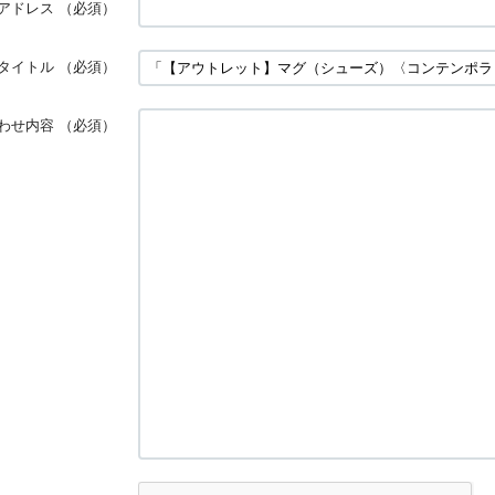
アドレス
（必須）
タイトル
（必須）
わせ内容
（必須）