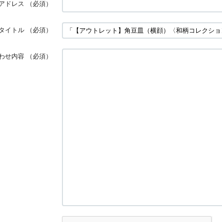
アドレス
（必須）
タイトル
（必須）
わせ内容
（必須）