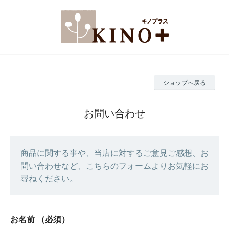
ショップへ戻る
お問い合わせ
商品に関する事や、当店に対するご意見ご感想、お
問い合わせなど、こちらのフォームよりお気軽にお
尋ねください。
お名前
（必須）